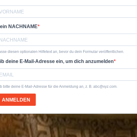
ein NACHNAME
sse diesen optionalen Hilfetext an, bevor du dein Formular veröffentlichen.
ib deine E-Mail-Adresse ein, um dich anzumelden
b bitte deine E-Mail-Adresse für die Anmeldung an, z. B.
abc@xyz.com
.
ANMELDEN