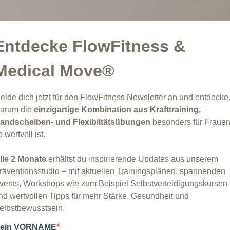
Entdecke FlowFitness &
Medical Move®
elde dich jetzt für den FlowFitness Newsletter an und entdecke
arum die
einzigartige Kombination aus Krafttraining,
andscheiben- und Flexibiltätsübungen
besonders für Fraue
o wertvoll ist.
lle 2 Monate
erhältst du inspirierende Updates aus unserem
räventionsstudio – mit aktuellen Trainingsplänen, spannenden
vents, Workshops wie zum Beispiel Selbstverteidigungskursen
nd wertvollen Tipps für mehr Stärke, Gesundheit und
elbstbewusstsein.
ein VORNAME